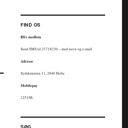
FIND OS
Bliv medlem
Send SMS til 21718230 – med navn og e-mail
Adresse
Sydskrænten 11, 2840 Holte
Mobilepay
1251NL
SØG